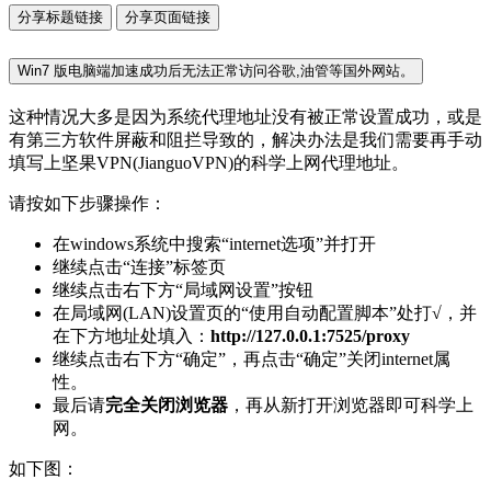
分享标题链接
分享页面链接
Win7 版电脑端加速成功后无法正常访问谷歌,油管等国外网站。
这种情况大多是因为系统代理地址没有被正常设置成功，或是
有第三方软件屏蔽和阻拦导致的，解决办法是我们需要再手动
填写上坚果VPN(JianguoVPN)的科学上网代理地址。
请按如下步骤操作：
在windows系统中搜索“internet选项”并打开
继续点击“连接”标签页
继续点击右下方“局域网设置”按钮
在局域网(LAN)设置页的“使用自动配置脚本”处打√，并
在下方地址处填入：
http://127.0.0.1:7525/proxy
继续点击右下方“确定”，再点击“确定”关闭internet属
性。
最后请
完全关闭浏览器
，再从新打开浏览器即可科学上
网。
如下图：