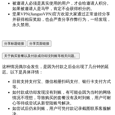
被邀请人必须是真实使用的用户，才会给邀请人积分。
如果被邀请人是马甲，肯定不会获得积分的。
坚果VPN(JianguoVPN)官方欢迎大家通过正常途径分享
并获得相应奖励，也会严查分享作弊行为，一经发现，
永久禁用。
分享标题链接
分享页面链接
关于购买套餐以及付款成功却没到账等相关问题。
这种情况偶尔会发生，是因为付款之后会出现了几分钟的延
迟。以下是具体详情：
目前支持支付宝、微信相册扫码支付、银行卡支付方式
等。
如付款成功却发现没有到账，有可能会因为当时的网络
情况不理想，导致购买的套餐没有及时到账，用户可耐
心等待或尝试从新登陆账号解决。
如尝试后仍未到账，用户可凭付款记录截图联系客服解
决。