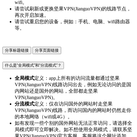
wifi。
请尝试刷新或更换坚果VPN(JianguoVPN)的线路节点，
再次开启加速。
请尝试重启您的设备，例如：手机、电脑、wifi路由器
等。
分享标题链接
分享页面链接
什么是“全局模式”和“分流模式”？
全局模式
定义：app上所有的访问流量都通过坚果
VPN(JianguoVPN)线路访问出去，例如无论访问的是国
内网站还是国外的网站，全部都走坚果
VPN(JianguoVPN)。
分流模式
定义：仅在访问国外的网站时走坚果
VPN(JianguoVPN)线路，而访问国内的网站时仍然走你
的本地网络（wifi或4G）。
如有发现一些个别的国外网站无法正常访问，请选择全
局模式即可立即解决。如不想使用全局模式，请联系坚
果VPN(JianguoVPN)官方客服，客服将这个网址添加