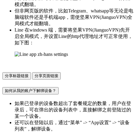
模式翻墙。
但非网页版的软件，比如Telegram、whatsapp等无论是电
脑端软件还是手机端app，需使坚果VPN(JianguoVPN)全
局模式才能翻墙。
Line 在windows 端，需要将坚果VPN(JianguoVPN)先开
启全局模式，并设置Line的http代理地址才可正常使用，
如下图：
分享标题链接
分享页面链接
如何从我的账户下解绑设备？
如果已登录的设备数超出了套餐规定的数量，用户在登
录后，可在弹出的设备列表中，直接解绑之前登陆过的
某一个设备。
还可以在登陆以后，通过“菜单” -> “App设置” -> “设备
列表”，解绑设备。