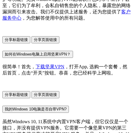
至，它们为了牟利，会私自销售您的个人隐私，暴露您的网络
漏洞而引来攻击。我们不仅提供上述服务，还为您提供了
客户
服务中心
，为您解答使用中的所有问题。
分享标题链接
分享页面链接
如何在Windows电脑上启用坚果VPN？
很简单！首先，
下载坚果VPN
，打开App, 选购一个套餐，然
后首页，点击“开关”按钮。恭喜，您已经科学上网啦。
分享标题链接
分享页面链接
我的Windows 10电脑是否自带VPN?
虽然Windows 10, 11系统中内置VPN客户端，但它仅仅是一个
接口，并没有提供VPN服务。它需要一个像坚果VPN的第三