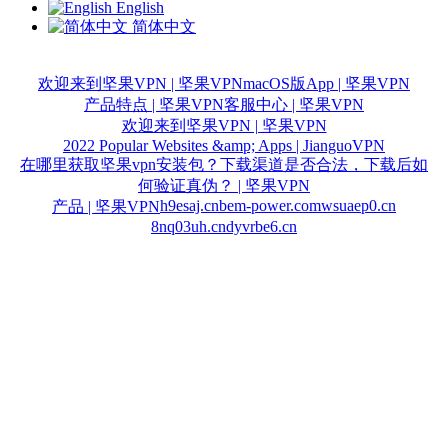
English
简体中文
欢迎来到坚果VPN | 坚果VPN
macOS版App | 坚果VPN
产品特点 | 坚果VPN
客服中心 | 坚果VPN
欢迎来到坚果VPN | 坚果VPN
2022 Popular Websites &amp; Apps | JianguoVPN
在哪里获取坚果vpn安装包？下载渠道是否合法，下载后如
何验证真伪？ | 坚果VPN
h9esaj.cn
bem-power.com
wsuaep0.cn
产品 | 坚果VPN
8nq03uh.cn
dyvrbe6.cn